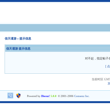
信天谨游
» 提示信息
信天谨游 提示信息
对不起，指定帖子
[ 
当前时区 GMT+8
京
Powered by
Discuz!
5.0.0
© 2001-2006
Comsenz Inc.