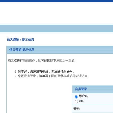
信天谨游
» 提示信息
信天谨游 提示信息
您无权进行当前操作，这可能因以下原因之一造成:
对不起，您还没有登录，无法进行此操作。
您还没有登录，请填写下面的登录表单后再尝试访问。
会员登录
用户名
UID
密码