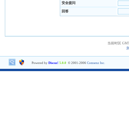
安全提问
回答
当前时区 GMT+8
京
Powered by
Discuz!
5.0.0
© 2001-2006
Comsenz Inc.