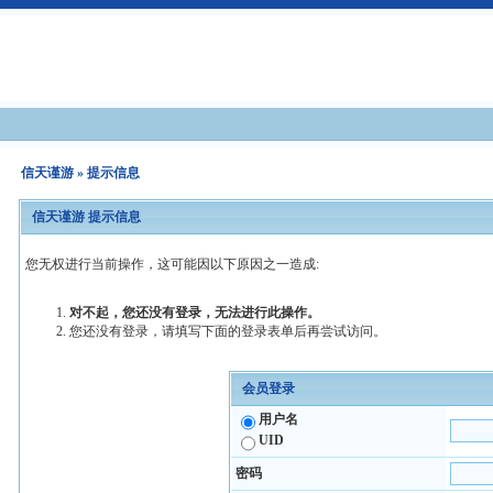
信天谨游
» 提示信息
信天谨游 提示信息
您无权进行当前操作，这可能因以下原因之一造成:
对不起，您还没有登录，无法进行此操作。
您还没有登录，请填写下面的登录表单后再尝试访问。
会员登录
用户名
UID
密码