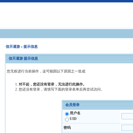
信天谨游
» 提示信息
信天谨游 提示信息
您无权进行当前操作，这可能因以下原因之一造成:
对不起，您还没有登录，无法进行此操作。
您还没有登录，请填写下面的登录表单后再尝试访问。
会员登录
用户名
UID
密码