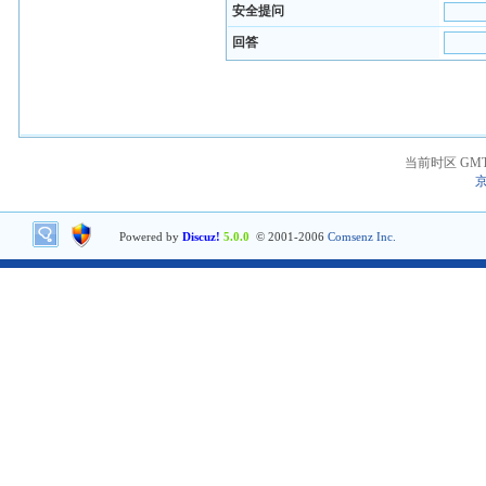
安全提问
回答
当前时区 GMT+8
京
Powered by
Discuz!
5.0.0
© 2001-2006
Comsenz Inc.