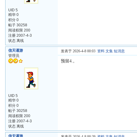
UID 5
精华 0
积分 0
帖子 30258
阅读权限 200
注册 2007-4-3
状态 离线
信天谨游
发表于 2026-4-8 00:03
资料
文集
短消息
管理员
预留4.。
UID 5
精华 0
积分 0
帖子 30258
阅读权限 200
注册 2007-4-3
状态 离线
信天谨游
发表于 2026-4-8 00:29
资料
文集
短消息