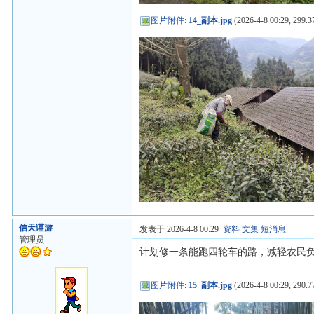
图片附件
:
14_副本.jpg
(2026-4-8 00:29, 299.3
信天谨游
发表于 2026-4-8 00:29
资料
文集
短消息
管理员
计划修一条能跑四轮车的路，减轻农民
图片附件
:
15_副本.jpg
(2026-4-8 00:29, 290.7