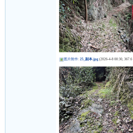
图片附件
:
25_副本.jpg
(2026-4-8 00:30, 367.6