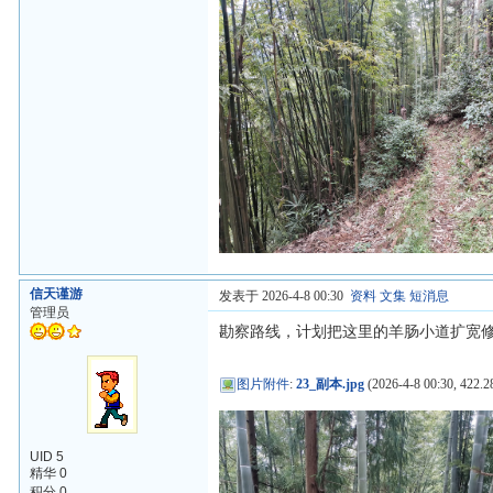
信天谨游
发表于 2026-4-8 00:30
资料
文集
短消息
管理员
勘察路线，计划把这里的羊肠小道扩宽
图片附件
:
23_副本.jpg
(2026-4-8 00:30, 422.2
UID 5
精华 0
积分 0