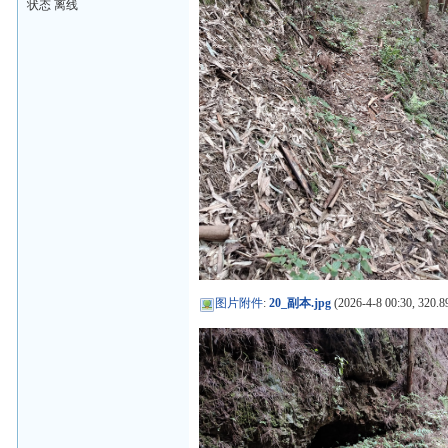
状态 离线
图片附件
:
20_副本.jpg
(2026-4-8 00:30, 320.8