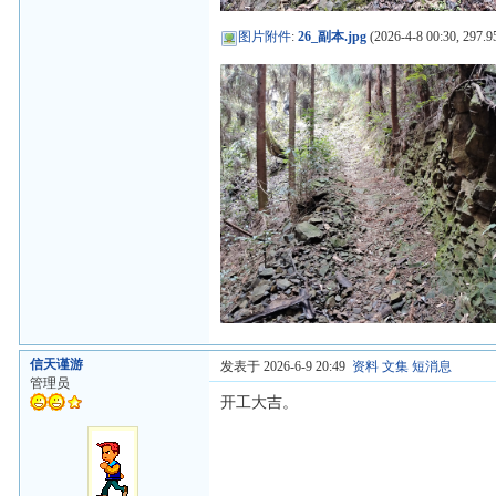
图片附件
:
26_副本.jpg
(2026-4-8 00:30, 297.9
信天谨游
发表于 2026-6-9 20:49
资料
文集
短消息
管理员
开工大吉。