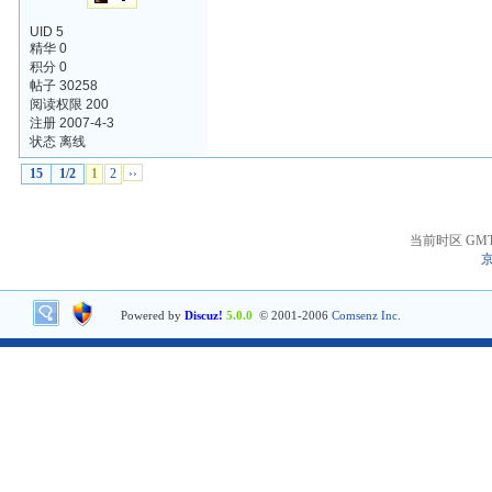
UID 5
精华 0
积分 0
帖子 30258
阅读权限 200
注册 2007-4-3
状态 离线
15
1/2
1
2
››
当前时区 GMT+8
京
Powered by
Discuz!
5.0.0
© 2001-2006
Comsenz Inc.