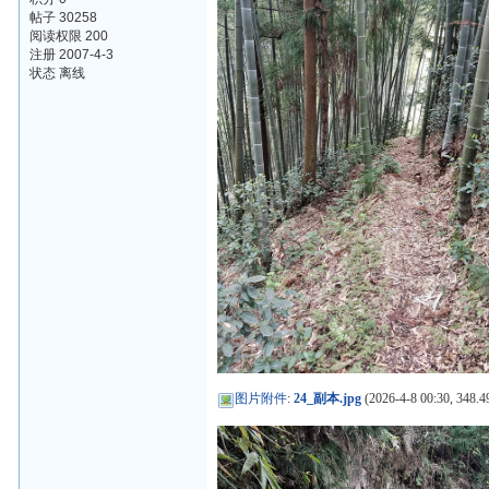
帖子 30258
阅读权限 200
注册 2007-4-3
状态 离线
图片附件
:
24_副本.jpg
(2026-4-8 00:30, 348.4