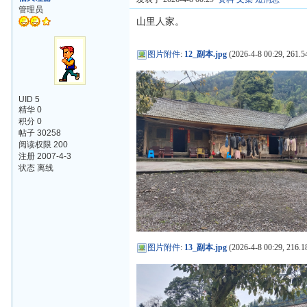
管理员
山里人家。
图片附件
:
12_副本.jpg
(2026-4-8 00:29, 261.5
UID 5
精华 0
积分 0
帖子 30258
阅读权限 200
注册 2007-4-3
状态 离线
图片附件
:
13_副本.jpg
(2026-4-8 00:29, 216.1