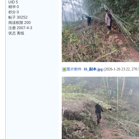
UID 5
精华 0
积分 0
帖子 30252
阅读权限 200
注册 2007-4-3
状态 离线
图片附件
:
16_副本.jpg
(2026-1-26 23:22, 270.