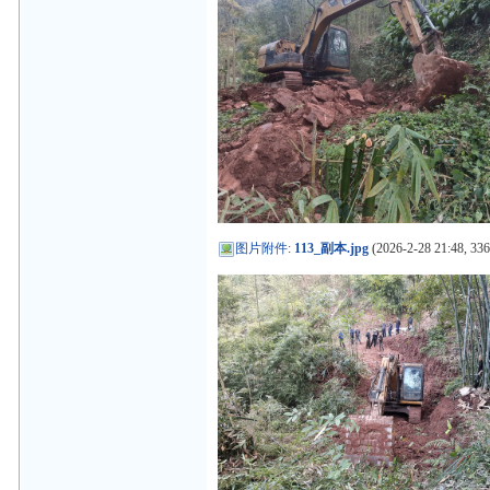
图片附件
:
113_副本.jpg
(2026-2-28 21:48, 336