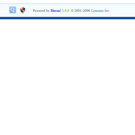
Powered by
Discuz!
5.0.0
© 2001-2006
Comsenz Inc.