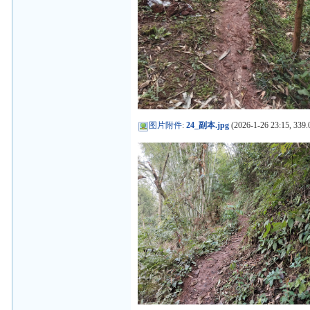
图片附件
:
24_副本.jpg
(2026-1-26 23:15, 339.