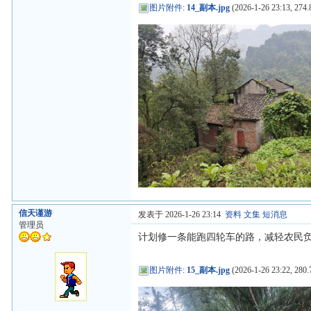
图片附件
:
14_副本.jpg
(2026-1-26 23:13, 274.
信天谨游
发表于 2026-1-26 23:14
资料
文集
短消息
管理员
计划修一条能跑四轮车的路，减轻农民
图片附件
:
15_副本.jpg
(2026-1-26 23:22, 280.