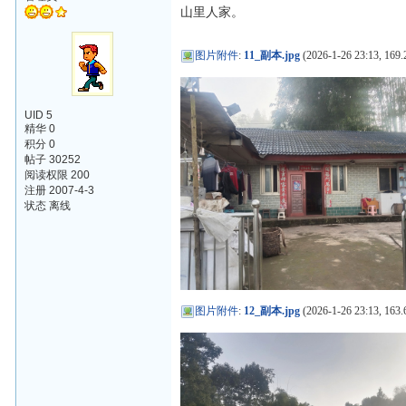
山里人家。
图片附件
:
11_副本.jpg
(2026-1-26 23:13, 169.
UID 5
精华 0
积分 0
帖子 30252
阅读权限 200
注册 2007-4-3
状态 离线
图片附件
:
12_副本.jpg
(2026-1-26 23:13, 163.