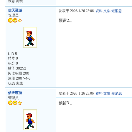
状态 离线
信天谨游
发表于 2026-1-26 23:06
资料
文集
短消息
管理员
预留2.。
UID 5
精华 0
积分 0
帖子 30252
阅读权限 200
注册 2007-4-3
状态 离线
信天谨游
发表于 2026-1-26 23:06
资料
文集
短消息
管理员
预留3.。