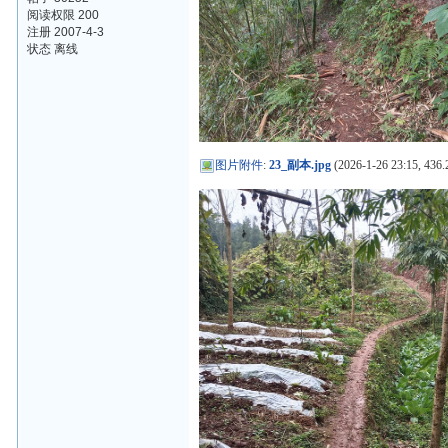
阅读权限 200
注册 2007-4-3
状态 离线
图片附件
:
23_副本.jpg
(2026-1-26 23:15, 436.