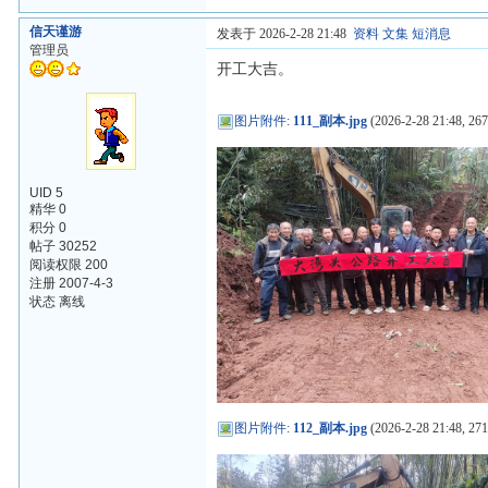
信天谨游
发表于 2026-2-28 21:48
资料
文集
短消息
管理员
开工大吉。
图片附件
:
111_副本.jpg
(2026-2-28 21:48, 267
UID 5
精华 0
积分 0
帖子 30252
阅读权限 200
注册 2007-4-3
状态 离线
图片附件
:
112_副本.jpg
(2026-2-28 21:48, 271