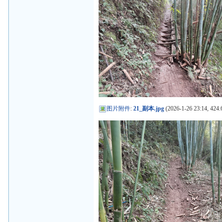
图片附件
:
21_副本.jpg
(2026-1-26 23:14, 424.