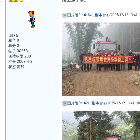
竣工通车啦。
图片附件
:
618-1_副本.jpg
(2025-12-12 13:41, 
UID 5
精华 0
积分 0
帖子 30258
阅读权限 200
注册 2007-4-3
状态 离线
图片附件
:
621_副本.jpg
(2025-12-12 13:41, 3