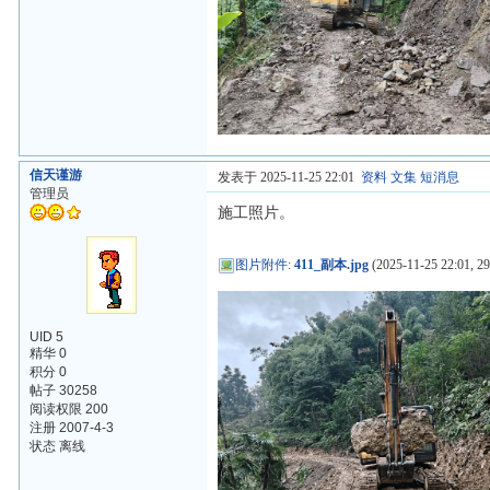
信天谨游
发表于 2025-11-25 22:01
资料
文集
短消息
管理员
施工照片。
图片附件
:
411_副本.jpg
(2025-11-25 22:01, 2
UID 5
精华 0
积分 0
帖子 30258
阅读权限 200
注册 2007-4-3
状态 离线