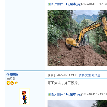
图片附件
:
113_副本.jpg
(2025-10-11 19:12, 3
信天谨游
发表于 2025-10-11 19:13
资料
文集
短消息
管理员
开工大吉，施工照片。
图片附件
:
114_副本.jpg
(2025-10-11 19:13, 2