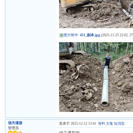
图片附件
:
421_副本.jpg
(2025-11-25 22:02, 2
信天谨游
发表于 2025-12-12 13:41
资料
文集
短消息
管理员