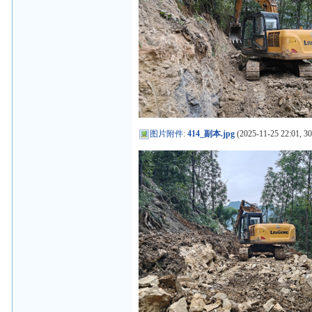
图片附件
:
414_副本.jpg
(2025-11-25 22:01, 30