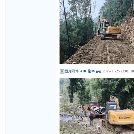
图片附件
:
418_副本.jpg
(2025-11-25 22:01, 2