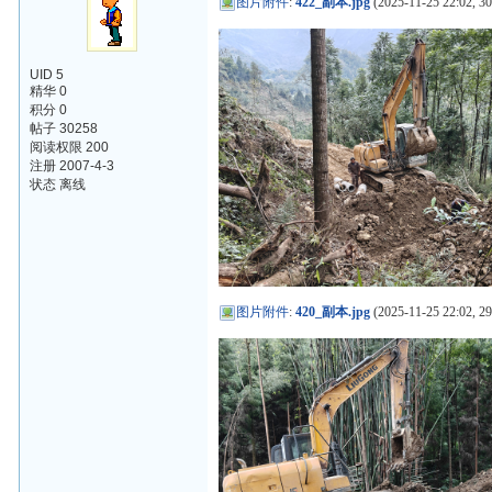
图片附件
:
422_副本.jpg
(2025-11-25 22:02, 3
UID 5
精华 0
积分 0
帖子 30258
阅读权限 200
注册 2007-4-3
状态 离线
图片附件
:
420_副本.jpg
(2025-11-25 22:02, 29