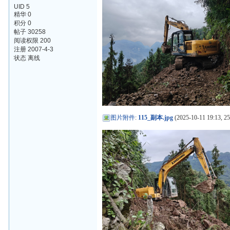
UID 5
精华 0
积分 0
帖子 30258
阅读权限 200
注册 2007-4-3
状态 离线
图片附件
:
115_副本.jpg
(2025-10-11 19:13, 2