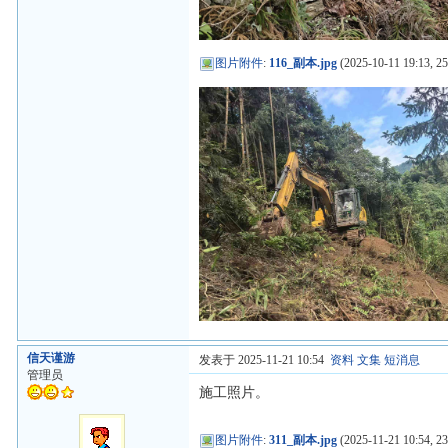
图片附件
:
116_副本.jpg
(2025-10-11 19:13, 2
信天谨游
发表于 2025-11-21 10:54
资料
文集
短消息
管理员
施工照片。
图片附件
:
311_副本.jpg
(2025-11-21 10:54, 23