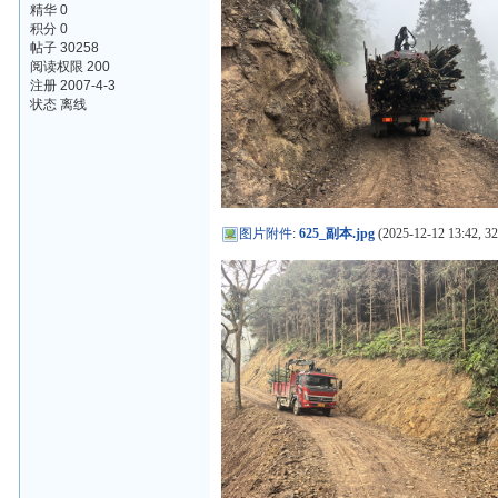
精华 0
积分 0
帖子 30258
阅读权限 200
注册 2007-4-3
状态 离线
图片附件
:
625_副本.jpg
(2025-12-12 13:42, 3