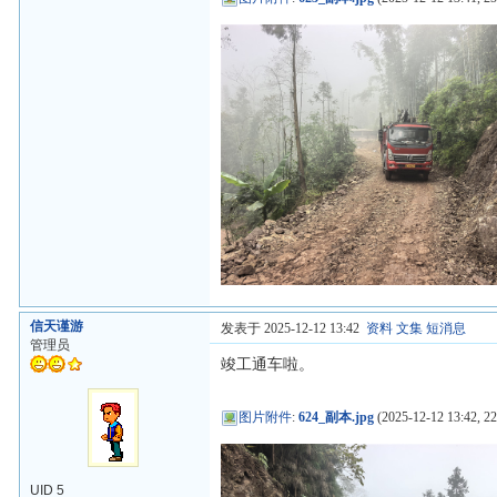
信天谨游
发表于 2025-12-12 13:42
资料
文集
短消息
管理员
竣工通车啦。
图片附件
:
624_副本.jpg
(2025-12-12 13:42, 2
UID 5