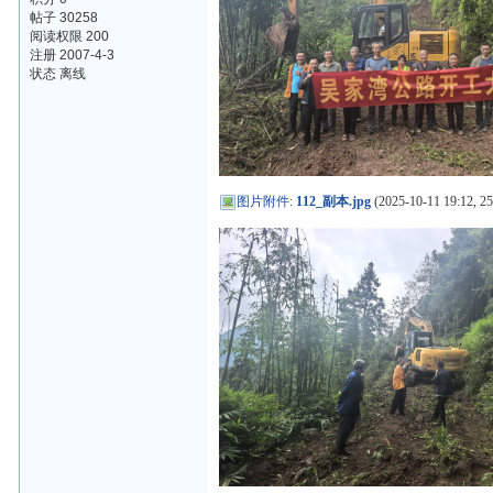
帖子 30258
阅读权限 200
注册 2007-4-3
状态 离线
图片附件
:
112_副本.jpg
(2025-10-11 19:12, 2