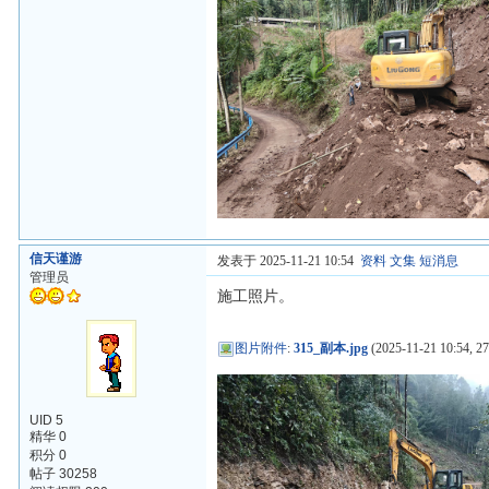
信天谨游
发表于 2025-11-21 10:54
资料
文集
短消息
管理员
施工照片。
图片附件
:
315_副本.jpg
(2025-11-21 10:54, 2
UID 5
精华 0
积分 0
帖子 30258