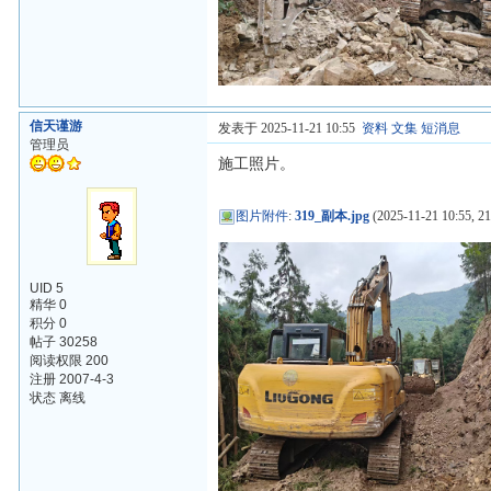
信天谨游
发表于 2025-11-21 10:55
资料
文集
短消息
管理员
施工照片。
图片附件
:
319_副本.jpg
(2025-11-21 10:55, 2
UID 5
精华 0
积分 0
帖子 30258
阅读权限 200
注册 2007-4-3
状态 离线