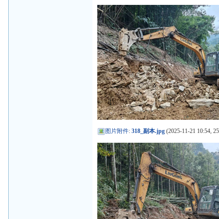
图片附件
:
318_副本.jpg
(2025-11-21 10:54, 2