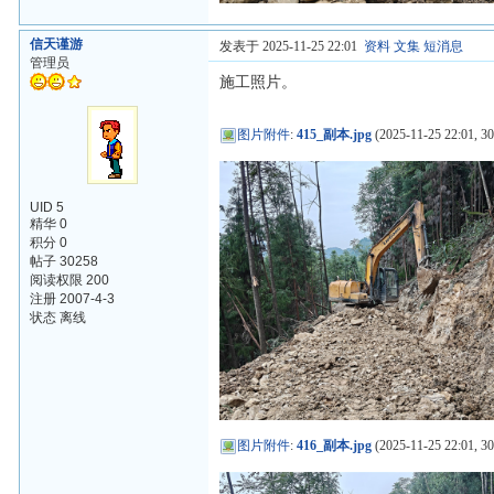
信天谨游
发表于 2025-11-25 22:01
资料
文集
短消息
管理员
施工照片。
图片附件
:
415_副本.jpg
(2025-11-25 22:01, 30
UID 5
精华 0
积分 0
帖子 30258
阅读权限 200
注册 2007-4-3
状态 离线
图片附件
:
416_副本.jpg
(2025-11-25 22:01, 3