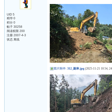
UID 5
精华 0
积分 0
帖子 30258
阅读权限 200
注册 2007-4-3
状态 离线
图片附件
:
312_副本.jpg
(2025-11-21 10:54, 2