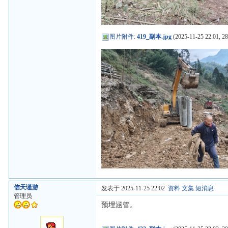
图片附件
:
419_副本.jpg
(2025-11-25 22:01, 2
信天谨游
发表于 2025-11-25 22:02
资料
文集
短消息
管理员
预埋涵管。