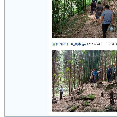
图片附件
:
34_副本.jpg
(2025-9-4 21:21, 264.2