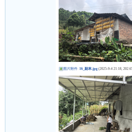
图片附件
:
16_副本.jpg
(2025-9-4 21:18, 202.6