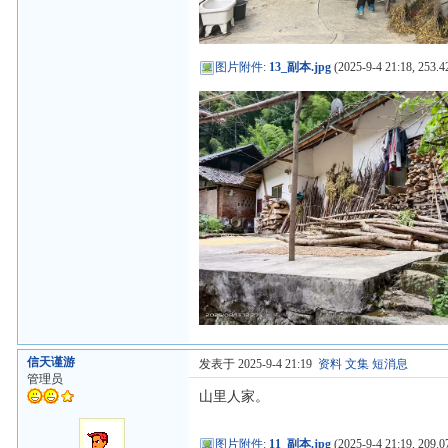
图片附件
:
13_副本.jpg
(2025-9-4 21:18, 253.4
信天谨游
发表于 2025-9-4 21:19
资料
文集
短消息
管理员
山里人家。
图片附件
:
11_副本.jpg
(2025-9-4 21:19, 209.0