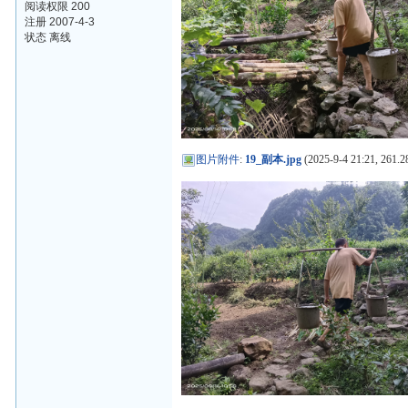
阅读权限 200
注册 2007-4-3
状态 离线
图片附件
:
19_副本.jpg
(2025-9-4 21:21, 261.2