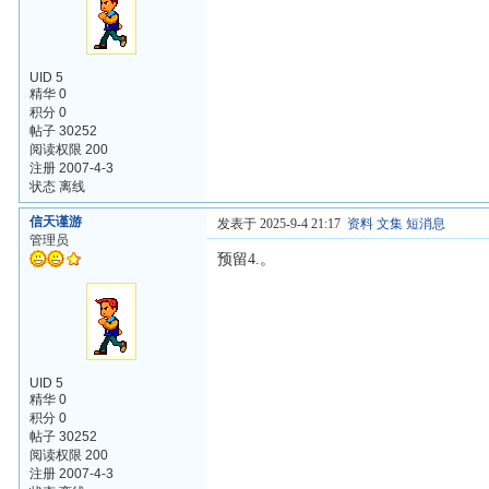
UID 5
精华 0
积分 0
帖子 30252
阅读权限 200
注册 2007-4-3
状态 离线
信天谨游
发表于 2025-9-4 21:17
资料
文集
短消息
管理员
预留4.。
UID 5
精华 0
积分 0
帖子 30252
阅读权限 200
注册 2007-4-3