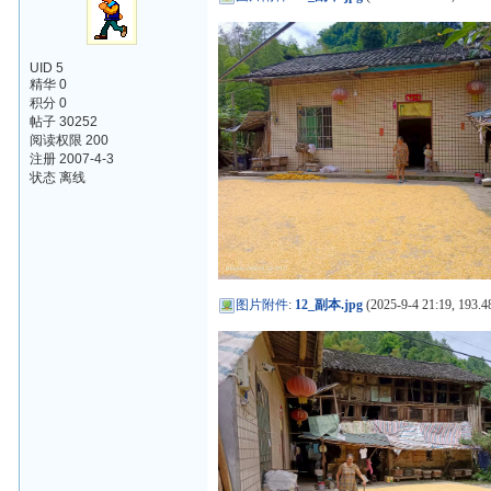
UID 5
精华 0
积分 0
帖子 30252
阅读权限 200
注册 2007-4-3
状态 离线
图片附件
:
12_副本.jpg
(2025-9-4 21:19, 193.4