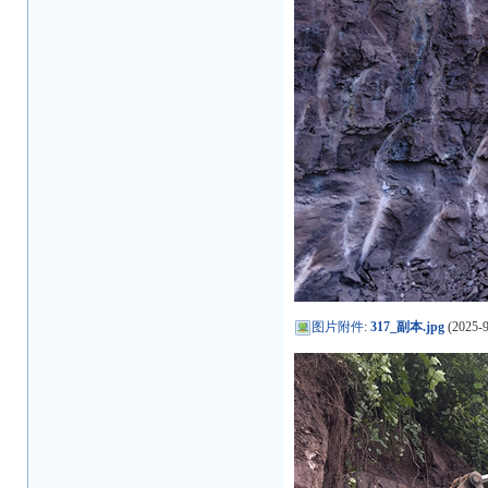
图片附件
:
317_副本.jpg
(2025-9