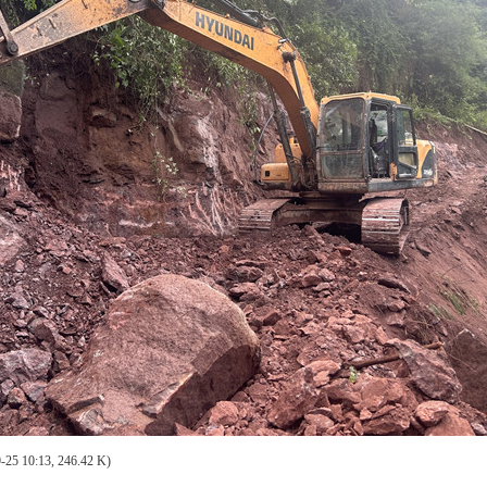
-25 10:13, 246.42 K)