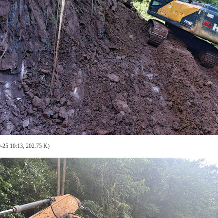
-25 10:13, 202.75 K)