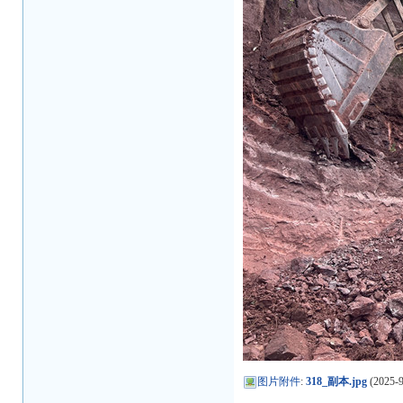
图片附件
:
318_副本.jpg
(2025-9