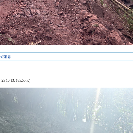
短消息
-25 10:13, 185.55 K)