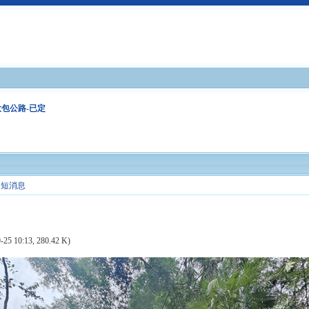
大包公路-已定
短消息
-25 10:13, 280.42 K)