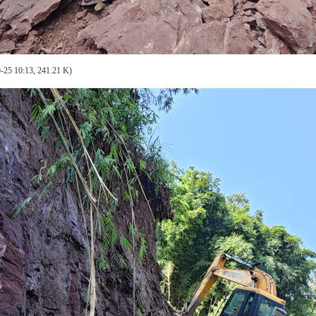
-25 10:13, 241.21 K)