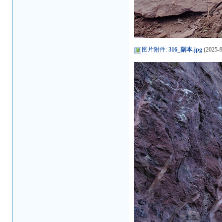
图片附件
:
316_副本.jpg
(2025-9