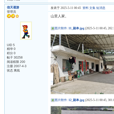
信天谨游
发表于 2025-5-11 00:45
资料
文集
短消息
管理员
山里人家。
图片附件
:
11_副本.jpg
(2025-5-11 00:45, 202.
UID 5
精华 0
积分 0
帖子 30258
阅读权限 200
注册 2007-4-3
状态 离线
图片附件
:
12_副本.jpg
(2025-5-11 00:45, 301.