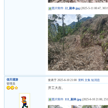
图片附件
:
22_副本.jpg
(2025-5-11 00:47, 303.
信天谨游
发表于 2025-6-10 21:00
资料
文集
短消息
管理员
开工大吉。
图片附件
:
111_副本.jpg
(2025-6-10 21:00, 251