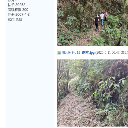
积分 0
帖子 30258
阅读权限 200
注册 2007-4-3
状态 离线
图片附件
:
19_副本.jpg
(2025-5-11 00:47, 319.