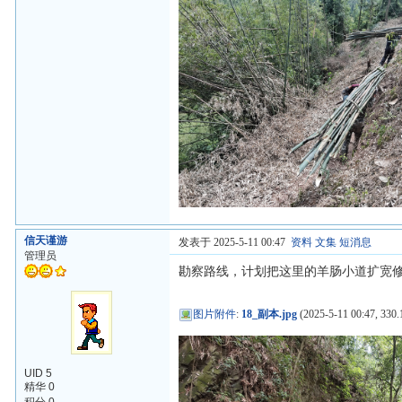
信天谨游
发表于 2025-5-11 00:47
资料
文集
短消息
管理员
勘察路线，计划把这里的羊肠小道扩宽
图片附件
:
18_副本.jpg
(2025-5-11 00:47, 330.
UID 5
精华 0