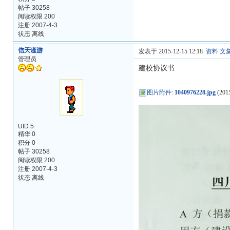
帖子 30258
阅读权限 200
注册 2007-4-3
状态 离线
信天谨游
发表于 2015-12-15 12:18
资料
文
管理员
建校协议书
图片附件
:
1040976228.jpg
(2015
UID 5
精华 0
积分 0
帖子 30258
阅读权限 200
注册 2007-4-3
状态 离线