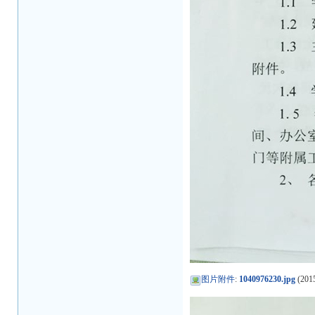
图片附件
:
1040976230.jpg
(2015