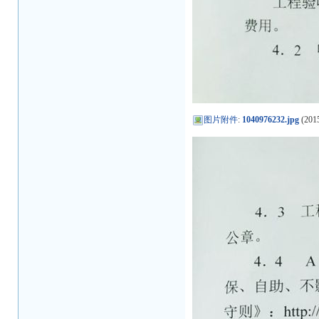
图片附件
:
1040976232.jpg
(2015