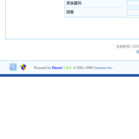
安全提问
回答
当前时区 GMT+8
京
Powered by
Discuz!
5.0.0
© 2001-2006
Comsenz Inc.