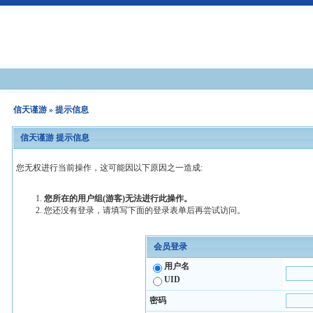
信天谨游
» 提示信息
信天谨游 提示信息
您无权进行当前操作，这可能因以下原因之一造成:
您所在的用户组(游客)无法进行此操作。
您还没有登录，请填写下面的登录表单后再尝试访问。
会员登录
用户名
UID
密码