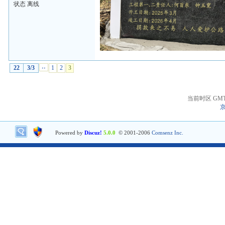
状态 离线
22
3/3
‹‹
1
2
3
当前时区 GMT+8
京
Powered by
Discuz!
5.0.0
© 2001-2006
Comsenz Inc.