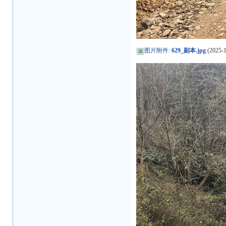
图片附件
:
629_副本.jpg
(2025-1