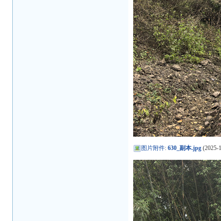
图片附件
:
630_副本.jpg
(2025-1