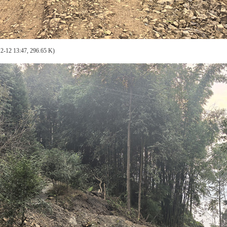
2-12 13:47, 296.65 K)