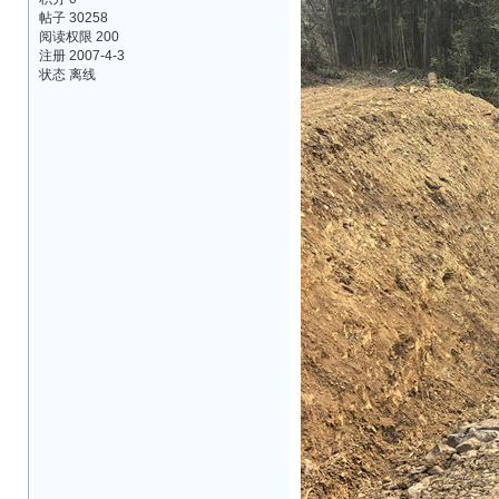
帖子 30258
阅读权限 200
注册 2007-4-3
状态 离线