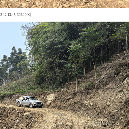
2-12 13:47, 302.19 K)