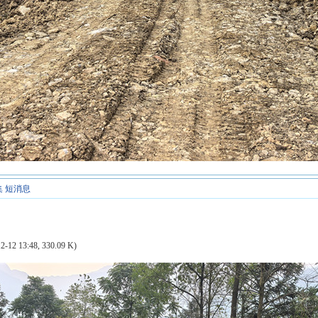
集
短消息
2-12 13:48, 330.09 K)