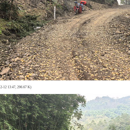
2-12 13:47, 296.67 K)