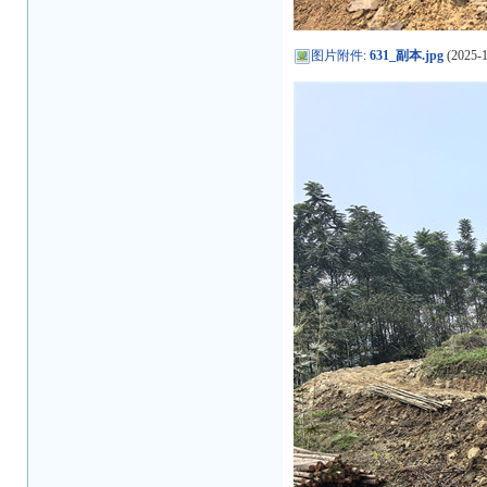
图片附件
:
631_副本.jpg
(2025-1