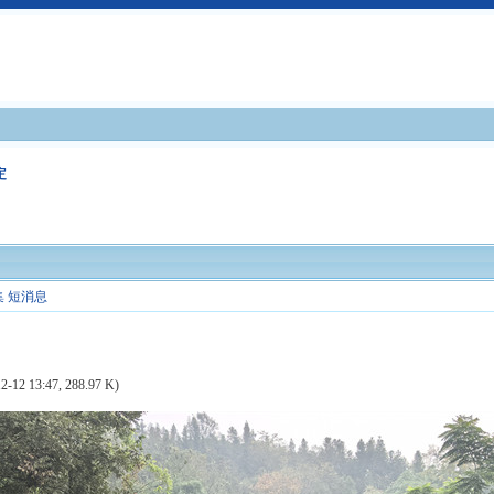
定
集
短消息
2-12 13:47, 288.97 K)