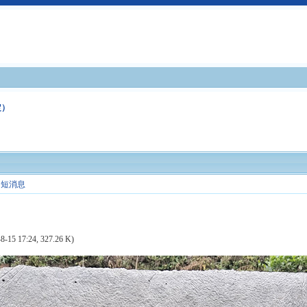
定）
短消息
8-15 17:24, 327.26 K)