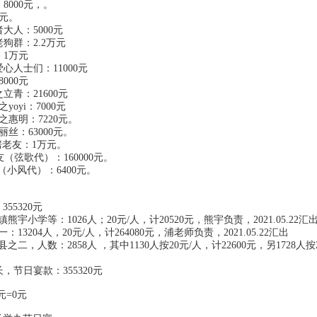
：8000元，。
万元。
者大人：5000元
业老狗群：2.2万元
生：1万元
和爱心人士们：11000元
8000元
之立青：21600元
之yoyi：7000元
益农之惠明：7220元。
爱丽丝：63000元。
-磨房老友：1万元。
da网友（弦歌代）：160000元。
a网友（小风代）：6400元。
55320元
宇小学等：1026人；20元/人，计20520元，熊宇负责，2021.05.22
3204人，20元/人，计264080元，浦老师负责，2021.05.22汇出
，人数：2858人 ，其中1130人按20元/人，计22600元，另1728人按26元
长，节日宴款：355320元
0元=0元