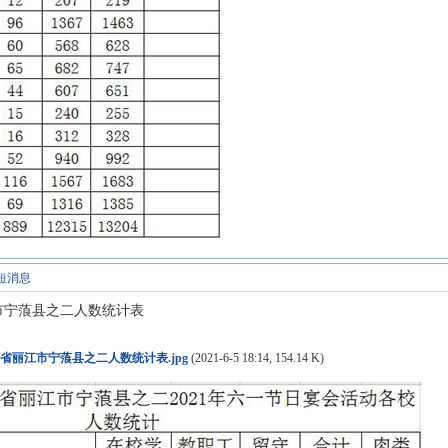
短消息
市宁蒗县之二人数统计表
省丽江市宁蒗县之二人数统计表.jpg
(2021-6-5 18:14, 154.14 K)