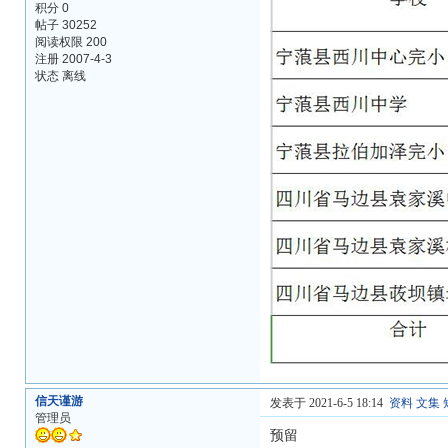
积分 0
帖子 30252
阅读权限 200
注册 2007-4-3
状态 离线
信天谨游
发表于 2021-6-5 18:14
资料
文集
管理员
预留