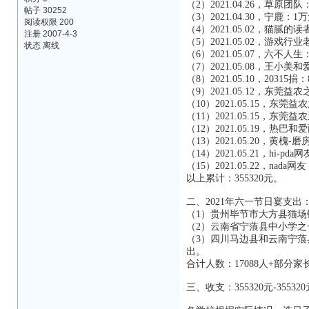
（2）2021.04.26，草原团队
帖子 30252
（3）2021.04.30，宁鹿：1
阅读权限 200
（4）2021.05.02，猫腻的读
注册 2007-4-3
（5）2021.05.02，游戏行
状态 离线
（6）2021.05.07，六不人
（7）2021.05.08，王小美
（8）2021.05.10，20315捐：
（9）2021.05.12，东莞益农
（10）2021.05.15，东莞益农
（11）2021.05.15，东莞
（12）2021.05.19，热巴和
（13）2021.05.20，黄槐
（14）2021.05.21，hi-p
（15）2021.05.22，nad
以上累计：355320元。
二、2021年六一节日宴支出：3
（1）贵州毕节市大方县猫场镇熊
（2）云南省宁蒗县中小学之一：1
（3）四川马边县和云南宁蒗县之二
出。
合计人数：17088人+部分家
三、收支：355320元-35532