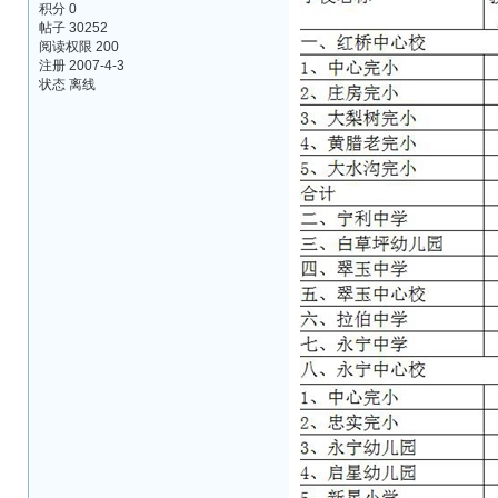
积分 0
帖子 30252
阅读权限 200
注册 2007-4-3
状态 离线