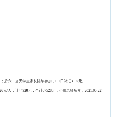
汇出；后六一当天学生家长陆续参加，6.1日补汇3192元。
/人，计44928元，合计67528元，小蕾老师负责，2021.05.22汇