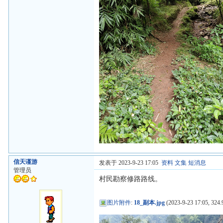
信天谨游
发表于 2023-9-23 17:05
资料
文集
短消息
管理员
村民勘察修路路线。
图片附件
:
18_副本.jpg
(2023-9-23 17:05, 324.