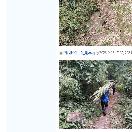
图片附件
:
15_副本.jpg
(2023-9-23 17:05, 263.