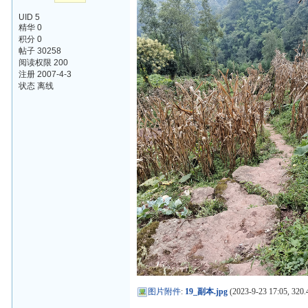
UID 5
精华 0
积分 0
帖子 30258
阅读权限 200
注册 2007-4-3
状态 离线
图片附件
:
19_副本.jpg
(2023-9-23 17:05, 320.