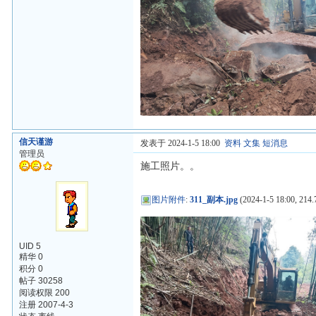
信天谨游
发表于 2024-1-5 18:00
资料
文集
短消息
管理员
施工照片。。
图片附件
:
311_副本.jpg
(2024-1-5 18:00, 214.
UID 5
精华 0
积分 0
帖子 30258
阅读权限 200
注册 2007-4-3