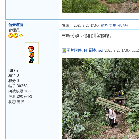
信天谨游
发表于 2023-9-23 17:05
资料
文集
短消息
管理员
村民劳动，他们渴望修路。
图片附件
:
14_副本.jpg
(2023-9-23 17:05, 333.
UID 5
精华 0
积分 0
帖子 30258
阅读权限 200
注册 2007-4-3
状态 离线