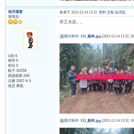
信天谨游
发表于 2023-12-14 13:32
资料
文集
短消息
管理员
开工大吉。。
图片附件
:
111_副本.jpg
(2023-12-14 13:32, 2
UID 5
精华 0
积分 0
帖子 30258
阅读权限 200
注册 2007-4-3
状态 离线
图片附件
:
112_副本.jpg
(2023-12-14 13:32, 1