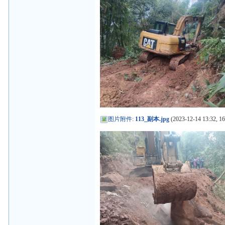
图片附件
:
113_副本.jpg
(2023-12-14 13:32, 1