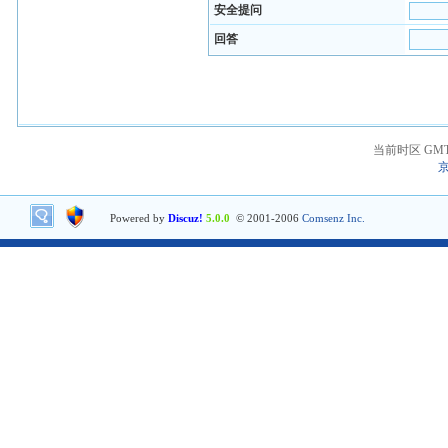
安全提问
回答
当前时区 GMT+8
京
Powered by
Discuz!
5.0.0
© 2001-2006
Comsenz Inc.