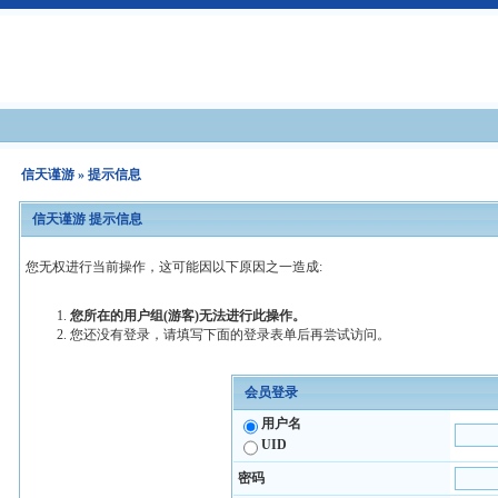
信天谨游
» 提示信息
信天谨游 提示信息
您无权进行当前操作，这可能因以下原因之一造成:
您所在的用户组(游客)无法进行此操作。
您还没有登录，请填写下面的登录表单后再尝试访问。
会员登录
用户名
UID
密码