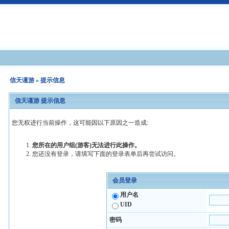
信天谨游
» 提示信息
信天谨游 提示信息
您无权进行当前操作，这可能因以下原因之一造成:
您所在的用户组(游客)无法进行此操作。
您还没有登录，请填写下面的登录表单后再尝试访问。
会员登录
用户名
UID
密码