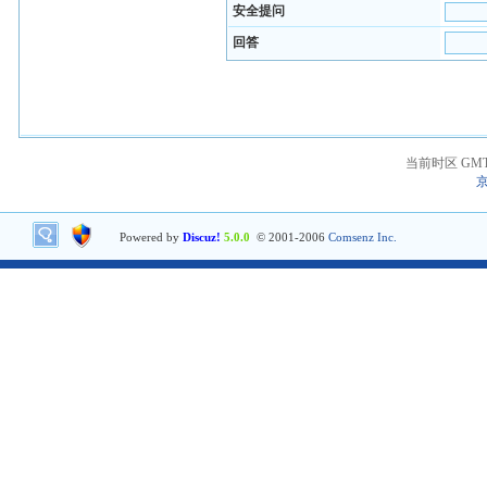
安全提问
回答
当前时区 GMT+8
京
Powered by
Discuz!
5.0.0
© 2001-2006
Comsenz Inc.