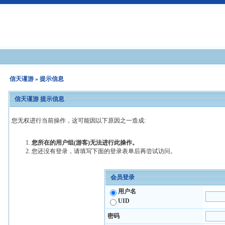
信天谨游
» 提示信息
信天谨游 提示信息
您无权进行当前操作，这可能因以下原因之一造成:
您所在的用户组(游客)无法进行此操作。
您还没有登录，请填写下面的登录表单后再尝试访问。
会员登录
用户名
UID
密码