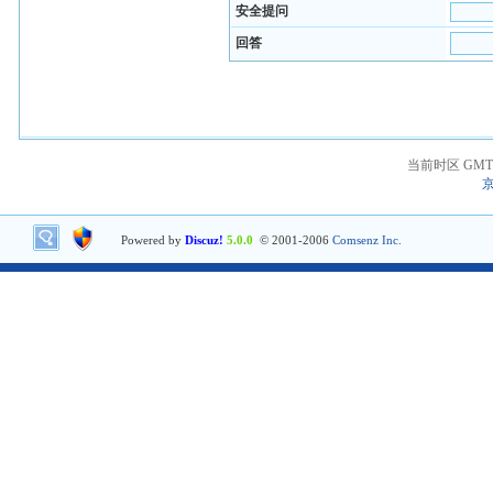
安全提问
回答
当前时区 GMT+8
京
Powered by
Discuz!
5.0.0
© 2001-2006
Comsenz Inc.