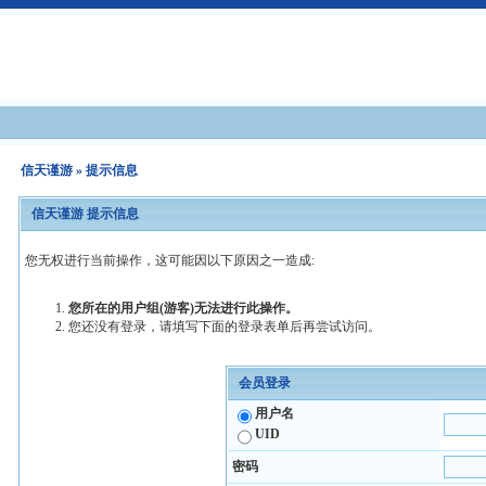
信天谨游
» 提示信息
信天谨游 提示信息
您无权进行当前操作，这可能因以下原因之一造成:
您所在的用户组(游客)无法进行此操作。
您还没有登录，请填写下面的登录表单后再尝试访问。
会员登录
用户名
UID
密码