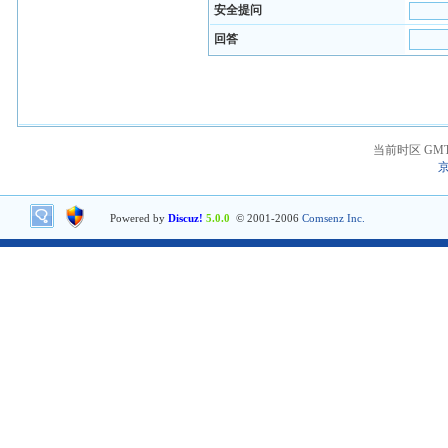
安全提问
回答
当前时区 GMT+8
京
Powered by
Discuz!
5.0.0
© 2001-2006
Comsenz Inc.