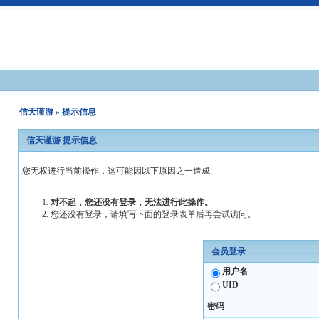
信天谨游
» 提示信息
信天谨游 提示信息
您无权进行当前操作，这可能因以下原因之一造成:
对不起，您还没有登录，无法进行此操作。
您还没有登录，请填写下面的登录表单后再尝试访问。
会员登录
用户名
UID
密码