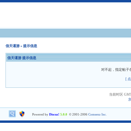
信天谨游
» 提示信息
信天谨游 提示信息
对不起，指定帖子
[ 
当前时区 GMT+8
京
Powered by
Discuz!
5.0.0
© 2001-2006
Comsenz Inc.