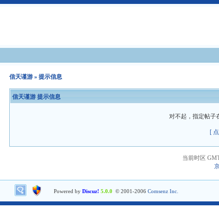
信天谨游
» 提示信息
信天谨游 提示信息
对不起，指定帖子
[ 
当前时区 GMT+8
京
Powered by
Discuz!
5.0.0
© 2001-2006
Comsenz Inc.