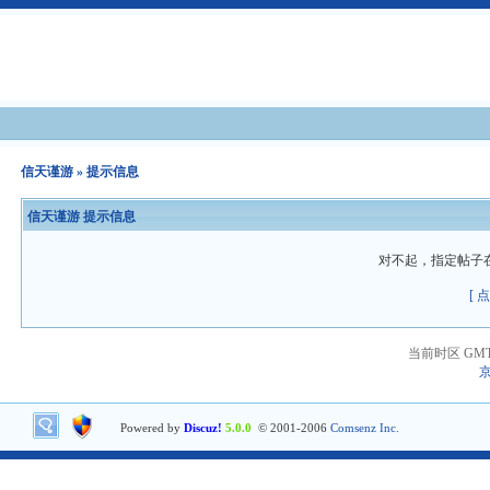
信天谨游
» 提示信息
信天谨游 提示信息
对不起，指定帖子
[ 
当前时区 GMT+8
京
Powered by
Discuz!
5.0.0
© 2001-2006
Comsenz Inc.