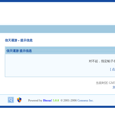
信天谨游
» 提示信息
信天谨游 提示信息
对不起，指定帖子
[ 
当前时区 GMT+8
京
Powered by
Discuz!
5.0.0
© 2001-2006
Comsenz Inc.