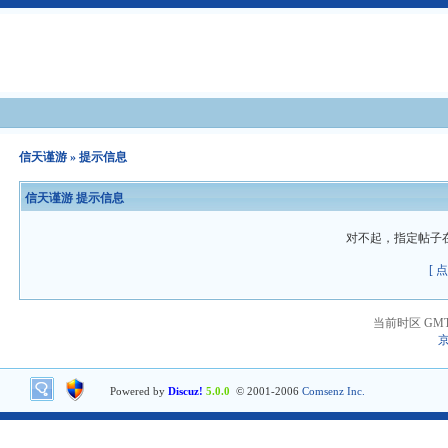
信天谨游
» 提示信息
信天谨游 提示信息
对不起，指定帖子
[ 
当前时区 GMT+8
京
Powered by
Discuz!
5.0.0
© 2001-2006
Comsenz Inc.