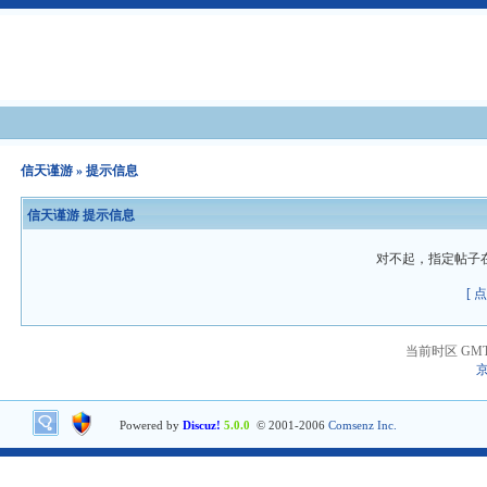
信天谨游
» 提示信息
信天谨游 提示信息
对不起，指定帖子
[ 
当前时区 GMT+8
京
Powered by
Discuz!
5.0.0
© 2001-2006
Comsenz Inc.