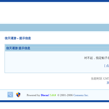
信天谨游
» 提示信息
信天谨游 提示信息
对不起，指定帖子
[ 
当前时区 GMT+8
京
Powered by
Discuz!
5.0.0
© 2001-2006
Comsenz Inc.