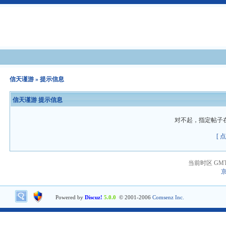
信天谨游
» 提示信息
信天谨游 提示信息
对不起，指定帖子
[ 
当前时区 GMT+8
京
Powered by
Discuz!
5.0.0
© 2001-2006
Comsenz Inc.