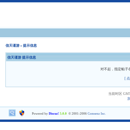
信天谨游
» 提示信息
信天谨游 提示信息
对不起，指定帖子
[ 
当前时区 GMT+8
京
Powered by
Discuz!
5.0.0
© 2001-2006
Comsenz Inc.