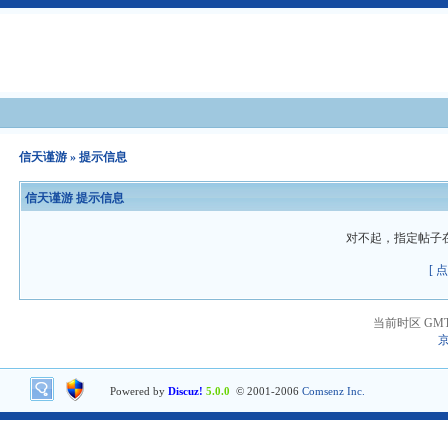
信天谨游
» 提示信息
信天谨游 提示信息
对不起，指定帖子
[ 
当前时区 GMT+8
京
Powered by
Discuz!
5.0.0
© 2001-2006
Comsenz Inc.