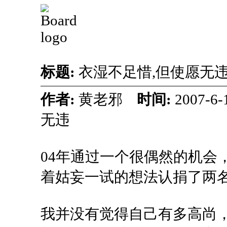
标题:
衣湿不足惜,但使愿无
作者:
黄老邪
时间:
2007-6
无违
04年通过一个很偶然的机会
着姑妄一试的想法认捐了两
我并没有觉得自己有多高尚