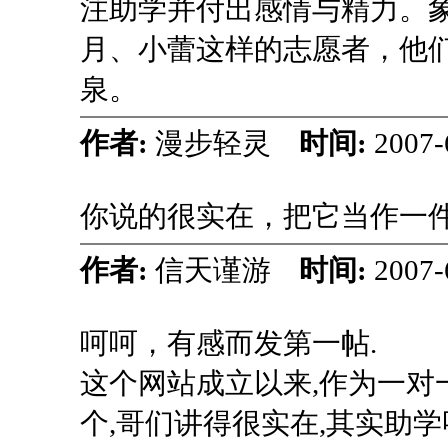
注助学并付出感情与精力。
月、小蕾这样的志愿者，他
泉。
作者:
漫步轻灵
时间:
2007-
你说的很实在，把它当作一
作者:
信天谨游
时间:
2007-
呵呵，有感而发第一帖.
这个网站成立以来,作为一对
个,哥们讲得很实在,其实助学