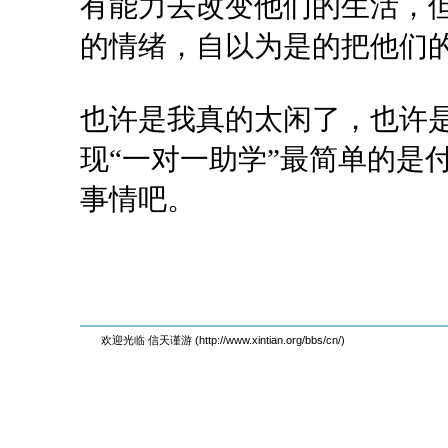
有能力去改变他们的生活，
的情绪，自以为是的把他们
也许是我真的太闲了，也许
现“一对一助学”最简单的是
事情吧。
欢迎光临 信天谨游 (http://www.xintian.org/bbs/cn/)