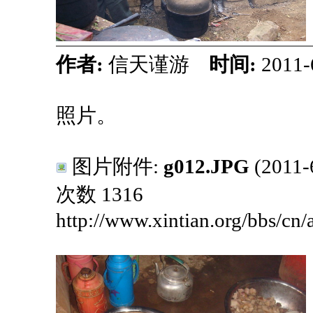
作者:
信天谨游
时间:
2011-
照片。
图片附件:
g012.JPG
(2011
次数 1316
http://www.xintian.org/bbs/cn