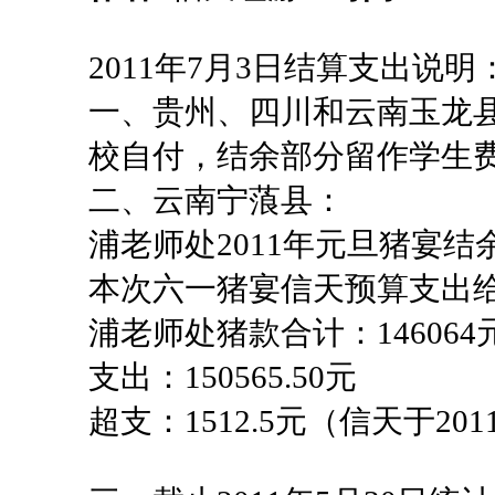
2011年7月3日结算支出说明
一、贵州、四川和云南玉龙
校自付，结余部分留作学生
二、云南宁蒗县：
浦老师处2011年元旦猪宴结余：
本次六一猪宴信天预算支出给浦老
浦老师处猪款合计：146064元+
支出：150565.50元
超支：1512.5元（信天于20