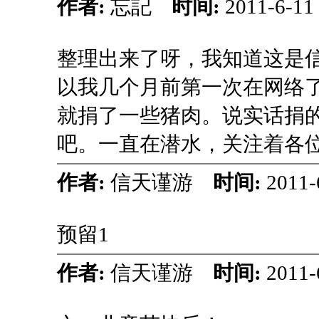
作者:
忘記
时间:
2011-6-1
整理出来了呀，我知道这是
以我几个月前第一次在网络
就捐了一些猪肉。说实话捐
吧。一直在潜水，关注着各
作者:
信天谨游
时间:
2011-
预留1
作者:
信天谨游
时间:
2011-