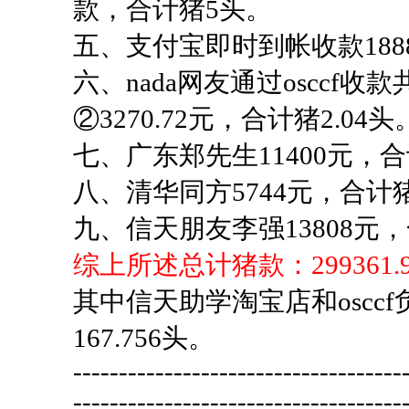
款，合计猪5头。
五、支付宝即时到帐收款188
六、nada网友通过osccf收款
②3270.72元，合计猪2.04头
七、广东郑先生11400元，合计
八、清华同方5744元，合计猪
九、信天朋友李强13808元，
综上所述总计猪款：299361.9
其中信天助学淘宝店和osccf负
167.756头。
------------------------------------
------------------------------------