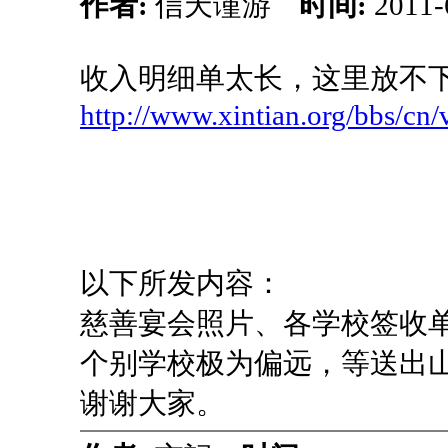
作者:
信天谨游
时间:
2011-
收入明细单太长，这里放不
http://www.xintian.org/bbs/cn/
以下所发内容：
慈善宴会照片、各学校签收
个别学校极为偏远，等送出
谢谢大家。