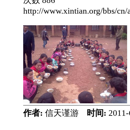
次数 886
http://www.xintian.org/bbs/cn
作者:
信天谨游
时间:
2011-