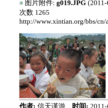
图片附件:
g019.JPG
(2011
次数 1265
http://www.xintian.org/bbs/cn
作者:
信天谨游
时间:
2011-