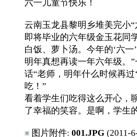
六一儿童节快乐！
云南玉龙县黎明乡堆美完小“
即将毕业的六年级金玉花同
白饭、萝卜汤。今年的‘六一
明年真想再读一年六年级。
话“老师，明年什么时候再过
吃！”
看着学生们吃得这么开心，
了幸福的笑容。是啊，学生
图片附件:
001.JPG
(2011-