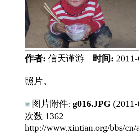
作者:
信天谨游
时间:
2011-
照片。
图片附件:
g016.JPG
(2011
次数 1362
http://www.xintian.org/bbs/cn