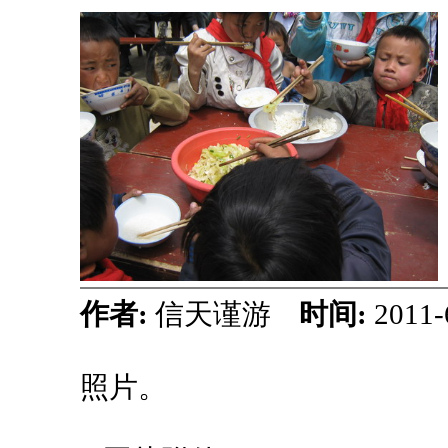
作者:
信天谨游
时间:
2011-
照片。