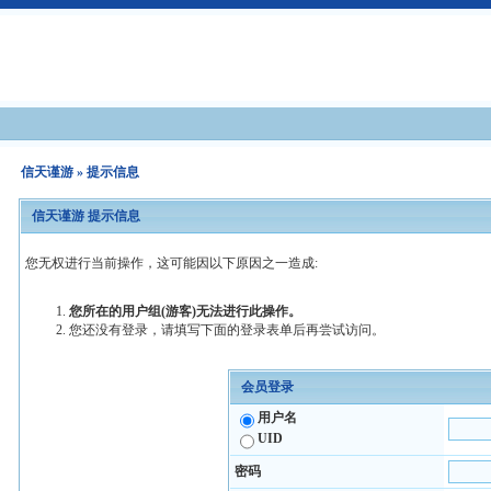
信天谨游
» 提示信息
信天谨游 提示信息
您无权进行当前操作，这可能因以下原因之一造成:
您所在的用户组(游客)无法进行此操作。
您还没有登录，请填写下面的登录表单后再尝试访问。
会员登录
用户名
UID
密码