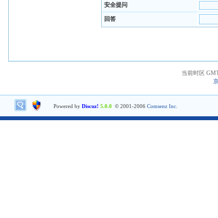
安全提问
回答
当前时区 GMT+8
京
Powered by
Discuz!
5.0.0
© 2001-2006
Comsenz Inc.