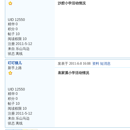
沙腔小学活动情况
UID 12550
精华 0
积分 0
帖子 10
阅读权限 10
注册 2011-5-12
来自 乐山马边
状态 离线
叮叮猫儿
发表于 2011-6-8 16:08
资料
短消息
新手上路
袁家溪小学活动情况
UID 12550
精华 0
积分 0
帖子 10
阅读权限 10
注册 2011-5-12
来自 乐山马边
状态 离线