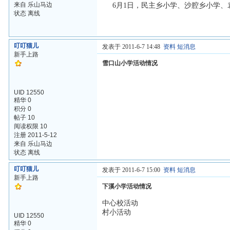
来自 乐山马边
6月1日，民主乡小学、沙腔乡小学、
状态 离线
叮叮猫儿
发表于 2011-6-7 14:48
资料
短消息
新手上路
雪口山小学活动情况
UID 12550
精华 0
积分 0
帖子 10
阅读权限 10
注册 2011-5-12
来自 乐山马边
状态 离线
叮叮猫儿
发表于 2011-6-7 15:00
资料
短消息
新手上路
下溪小学活动情况
中心校活动
村小活动
UID 12550
精华 0