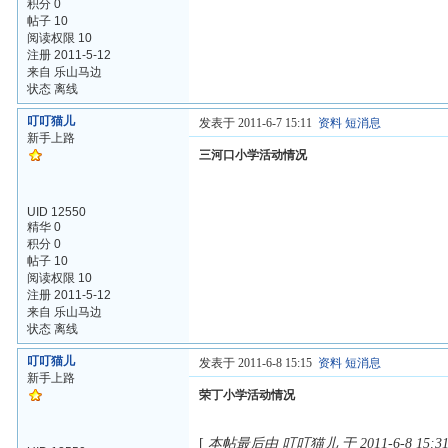
积分 0
帖子 10
阅读权限 10
注册 2011-5-12
来自 乐山马边
状态 离线
叮叮猫儿
发表于 2011-6-7 15:11
资料
短消息
新手上路
三河口小学活动情况
UID 12550
精华 0
积分 0
帖子 10
阅读权限 10
注册 2011-5-12
来自 乐山马边
状态 离线
叮叮猫儿
发表于 2011-6-8 15:15
资料
短消息
新手上路
荣丁小学活动情况
[
本帖最后由 叮叮猫儿 于 2011-6-8 15: