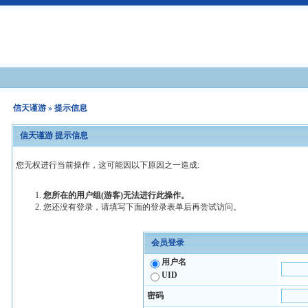
信天谨游
» 提示信息
信天谨游 提示信息
您无权进行当前操作，这可能因以下原因之一造成:
您所在的用户组(游客)无法进行此操作。
您还没有登录，请填写下面的登录表单后再尝试访问。
会员登录
用户名
UID
密码