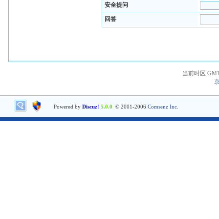
安全提问
回答
当前时区 GMT+8
京
Powered by
Discuz!
5.0.0
© 2001-2006
Comsenz Inc.