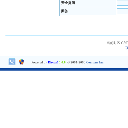
安全提问
回答
当前时区 GMT+8
京
Powered by
Discuz!
5.0.0
© 2001-2006
Comsenz Inc.