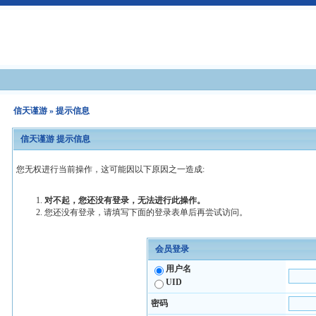
信天谨游
» 提示信息
信天谨游 提示信息
您无权进行当前操作，这可能因以下原因之一造成:
对不起，您还没有登录，无法进行此操作。
您还没有登录，请填写下面的登录表单后再尝试访问。
会员登录
用户名
UID
密码