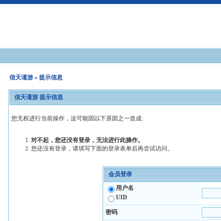
信天谨游
» 提示信息
信天谨游 提示信息
您无权进行当前操作，这可能因以下原因之一造成:
对不起，您还没有登录，无法进行此操作。
您还没有登录，请填写下面的登录表单后再尝试访问。
会员登录
用户名
UID
密码