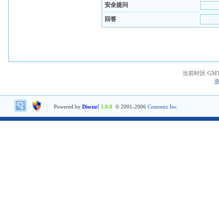
安全提问
回答
当前时区 GMT+8
京
Powered by
Discuz!
5.0.0
© 2001-2006
Comsenz Inc.