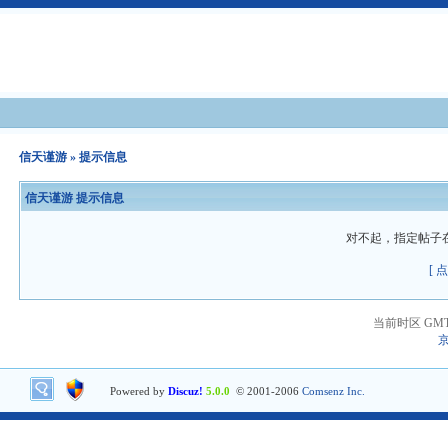
信天谨游
» 提示信息
信天谨游 提示信息
对不起，指定帖子
[ 
当前时区 GMT+8
京
Powered by
Discuz!
5.0.0
© 2001-2006
Comsenz Inc.