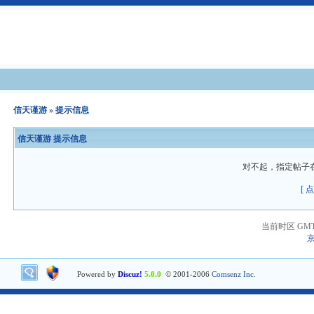
信天谨游
» 提示信息
信天谨游 提示信息
对不起，指定帖子
[ 
当前时区 GMT+8
京
Powered by
Discuz!
5.0.0
© 2001-2006
Comsenz Inc.